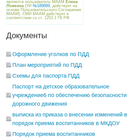
является пользователь МААМ
Елена
Ложкина
(УИ
№188889
, действует на
основе Пользовательского Соглашения
МААМ). СМИ МААМ действует в
соответствии со ст. 1253.1 ГК РФ.
Документы
Оформление уголков по ПДД
План мероприятий по ПДД
Схемы для паспорта ПДД
Паспорт на детское образовательное
учреждение6 по обеспечению безопасности
дорожного движения
выписка из приказа о внесении изменений в
порядок приема воспитанников в МКДОУ
Порядок приема воспитанников