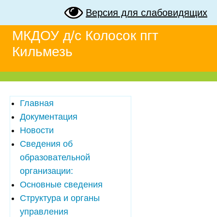
Версия для слабовидящих
МКДОУ д/с Колосок пгт
Кильмезь
Главная
Документация
Новости
Сведения об
образовательной
организации:
Основные сведения
Структура и органы
управления