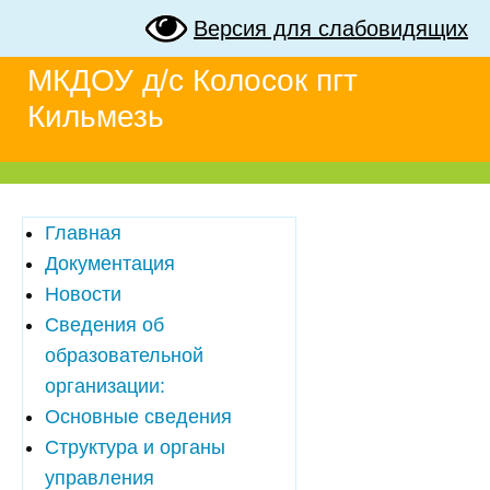
Версия для слабовидящих
МКДОУ д/с Колосок пгт
Кильмезь
Главная
Документация
Новости
Сведения об
образовательной
организации:
Основные сведения
Структура и органы
управления