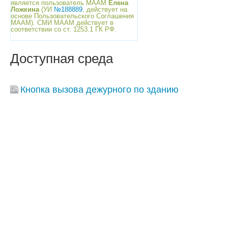
является пользователь МААМ
Елена
Ложкина
(УИ
№188889
, действует на
основе Пользовательского Соглашения
МААМ). СМИ МААМ действует в
соответствии со ст. 1253.1 ГК РФ.
Доступная среда
Кнопка вызова дежурного по зданию