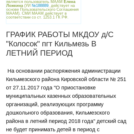
является пользователь МААМ
Елена
Ложкина
(УИ
№188889
, действует на
основе Пользовательского Соглашения
МААМ). СМИ МААМ действует в
соответствии со ст. 1253.1 ГК РФ.
ГРАФИК РАБОТЫ МКДОУ д/С
"Колосок" пгт Кильмезь В
ЛЕТНИЙ ПЕРИОД
На основании распоряжения администрации
Кильмезского района Кировской области № 251
от 27.11.2017 года "О приостановке
муниципальных казенных образовательных
организаций, реализующих программу
дошкольного образования, Кильмезского
района в летний период 2018 года" детский сад
не будет принимать детей в период с