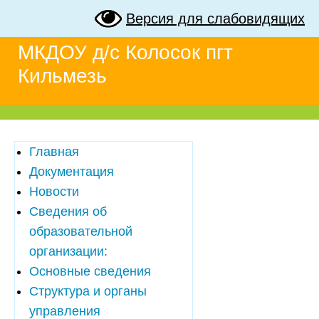
Версия для слабовидящих
МКДОУ д/с Колосок пгт
Кильмезь
Главная
Документация
Новости
Сведения об
образовательной
организации:
Основные сведения
Структура и органы
управления