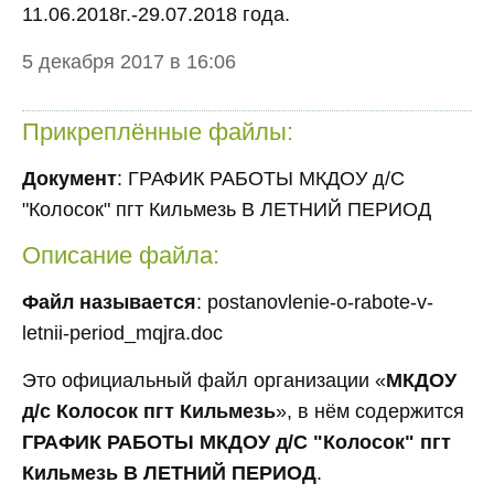
11.06.2018г.-29.07.2018 года.
5 декабря 2017 в 16:06
Прикреплённые файлы:
Документ
: ГРАФИК РАБОТЫ МКДОУ д/С
"Колосок" пгт Кильмезь В ЛЕТНИЙ ПЕРИОД
Описание файла:
Файл называется
: postanovlenie-o-rabote-v-
letnii-period_mqjra.doc
Это официальный файл организации «
МКДОУ
д/с Колосок пгт Кильмезь
», в нём содержится
ГРАФИК РАБОТЫ МКДОУ д/С "Колосок" пгт
Кильмезь В ЛЕТНИЙ ПЕРИОД
.