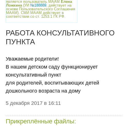
является пользователь МААМ
Елена
Ложкина
(УИ
№188889
, действует на
основе Пользовательского Соглашения
МААМ). СМИ МААМ действует в
соответствии со ст. 1253.1 ГК РФ.
РАБОТА КОНСУЛЬТАТИВНОГО
ПУНКТА
Уважаемые родители!
В нашем детском саду функционирует
консультативный пункт
для родителей, воспитывающих детей
дошкольного возраста на дому
5 декабря 2017 в 16:11
Прикреплённые файлы: