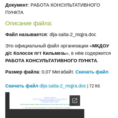
Документ
: РАБОТА КОНСУЛЬТАТИВНОГО
ПУНКТА
Описание файла:
Файл называется
: dlja-saita-2_mqjra.doc
Это официальный файл организации «
МКДОУ
д/с Колосок пгт Кильмезь
», в нём содержится
РАБОТА КОНСУЛЬТАТИВНОГО ПУНКТА
.
Размер файла
: 0,07 Мегабайт.
Скачать файл
Скачать файл
dlja-saita-2_mqjra.doc
| 72 Кб