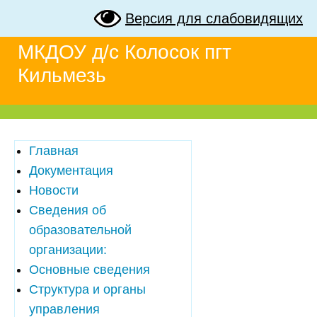
Версия для слабовидящих
МКДОУ д/с Колосок пгт
Кильмезь
Главная
Документация
Новости
Сведения об
образовательной
организации:
Основные сведения
Структура и органы
управления