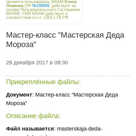
является пользователь МААМ
Елена
Ложкина
(УИ
№188889
, действует на
основе Пользовательского Соглашения
МААМ). СМИ МААМ действует в
соответствии со ст. 1253.1 ГК РФ.
Мастер-класс "Мастерская Деда
Мороза"
28 декабря 2017 в 09:30
Прикреплённые файлы:
Документ
: Мастер-класс "Мастерская Деда
Мороза"
Описание файла:
Файл называется
: masterskaja-deda-