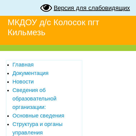
Версия для слабовидящих
МКДОУ д/с Колосок пгт
Кильмезь
Главная
Документация
Новости
Сведения об
образовательной
организации:
Основные сведения
Структура и органы
управления