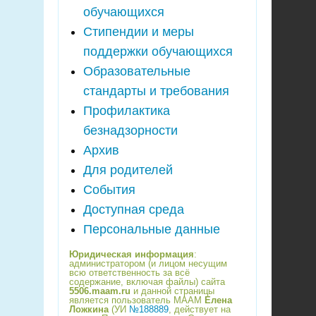
обучающихся
Стипендии и меры
поддержки обучающихся
Образовательные
стандарты и требования
Профилактика
безнадзорности
Архив
Для родителей
События
Доступная среда
Персональные данные
Юридическая информация
:
администратором (и лицом несущим
всю ответственность за всё
содержание, включая файлы) сайта
5506.maam.ru
и данной страницы
является пользователь МААМ
Елена
Ложкина
(УИ
№188889
, действует на