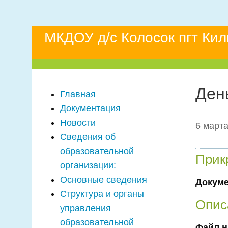
МКДОУ д/с Колосок пгт Ки
Ден
Главная
Документация
Новости
6 марта
Сведения об
образовательной
Прик
организации:
Основные сведения
Докум
Структура и органы
Опис
управления
образовательной
Файл н