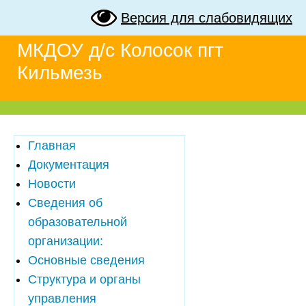
Версия для слабовидящих
МКДОУ д/с Колосок пгт
Кильмезь
Главная
Документация
Новости
Сведения об
образовательной
организации:
Основные сведения
Структура и органы
управления