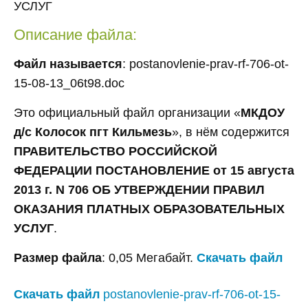
УСЛУГ
Описание файла:
Файл называется
: postanovlenie-prav-rf-706-ot-
15-08-13_06t98.doc
Это официальный файл организации «
МКДОУ
д/с Колосок пгт Кильмезь
», в нём содержится
ПРАВИТЕЛЬСТВО РОССИЙСКОЙ
ФЕДЕРАЦИИ ПОСТАНОВЛЕНИЕ от 15 августа
2013 г. N 706 ОБ УТВЕРЖДЕНИИ ПРАВИЛ
ОКАЗАНИЯ ПЛАТНЫХ ОБРАЗОВАТЕЛЬНЫХ
УСЛУГ
.
Размер файла
: 0,05 Мегабайт.
Скачать файл
Скачать файл
postanovlenie-prav-rf-706-ot-15-