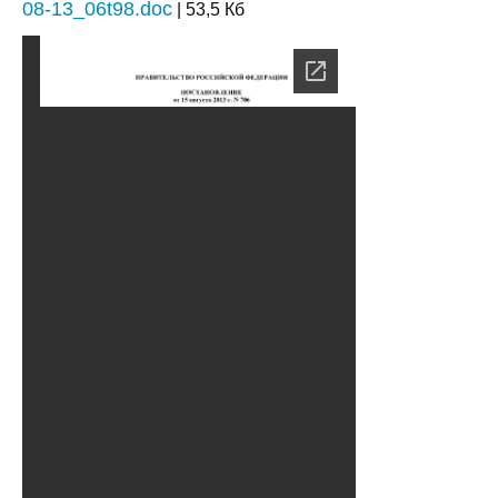
08-13_06t98.doc
| 53,5 Кб